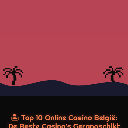
🌴
🌴
🏝️ Top 10 Online Casino België:
De Beste Casino’s Gerangschikt