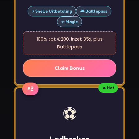
⚡ Snelle Uitbetaling
🎮 Battlepass
✨ Magie
100% tot €200, inzet 35x, plus
Battlepass
Claim Bonus
#2
🔥 Hot
⚽