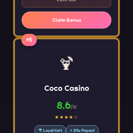
Claim Bonus
#5
🍹
Coco Casino
8.6
/10
★★★★☆
🌴 Loyaliteit
⚡ 24u Payout