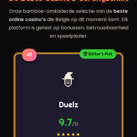
Onze bamboe-omkaderde selectie van de
beste
online casino’s
die België op dit moment kent. Elk
platform is getest op bonussen, betrouwbaarheid
en speelplezier.
#1
🏆 Editor's Pick
🧙
Duelz
9.7
/10
★★★★★